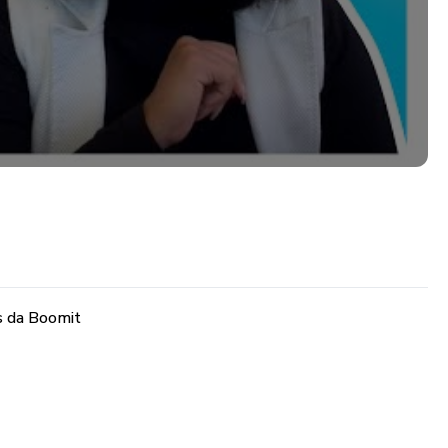
es da Boomit