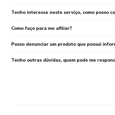
Tenho interesse neste serviço, como posso c
Como faço para me afiliar?
Posso denunciar um produto que possui info
Tenho outras dúvidas, quem pode me respond