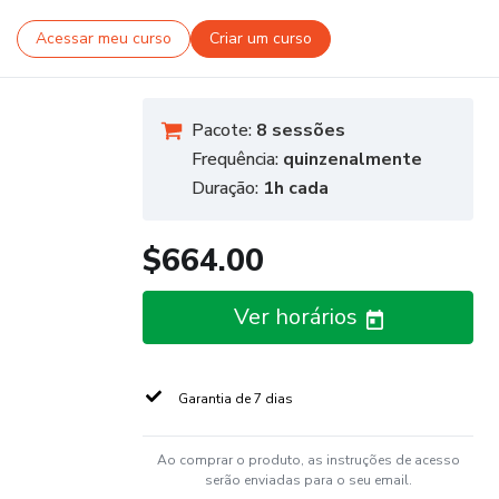
Acessar meu curso
Criar um curso
Pacote:
8 sessões
Frequência:
quinzenalmente
Duração:
1h cada
$664.00
Ver horários
Garantia de 7 dias
Ao comprar o produto, as instruções de acesso
serão enviadas para o seu email.