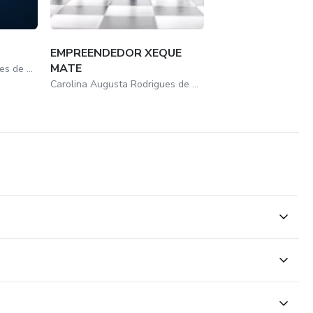
EMPREENDEDOR XEQUE
MATE
Carolina Augusta Rodrigues de Araujo
Carolina Augusta Rodrigues de Araujo