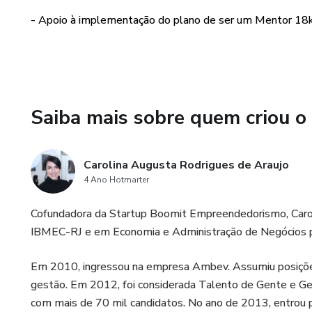
- Apoio à implementação do plano de ser um Mentor 18k,
Saiba mais sobre quem criou o
Carolina Augusta Rodrigues de Araujo
4 Ano Hotmarter
Cofundadora da Startup Boomit Empreendedorismo, Carol
IBMEC-RJ e em Economia e Administração de Negócios pel
Em 2010, ingressou na empresa Ambev. Assumiu posições 
gestão. Em 2012, foi considerada Talento de Gente e G
com mais de 70 mil candidatos. No ano de 2013, entrou p