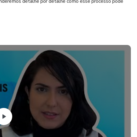
enderemos detalhe por detalhe como esse processo pode