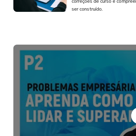
correções de curso e compre
ser construído.