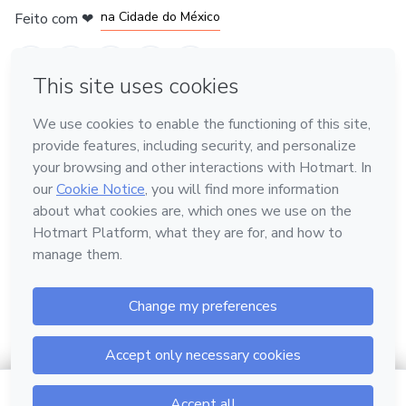
na Cidade do México
Feito com
❤
em Belo Horizonte
Conheça a Hotmart
Idioma
Português
Central de ajuda
Termos
Privacidade
Cookies
Hotmart — 2011-2026 © Todos os direitos reservados.