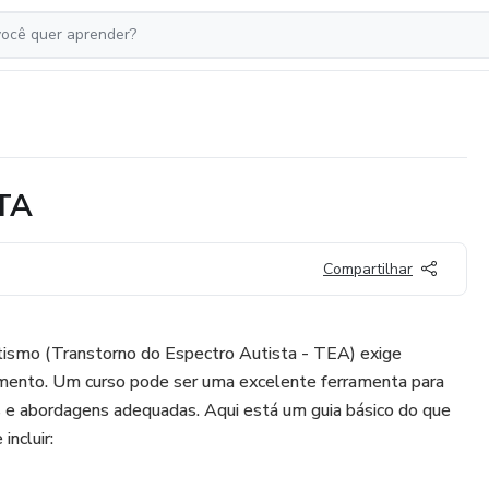
TA
Compartilhar
ismo (Transtorno do Espectro Autista - TEA) exige
cimento. Um curso pode ser uma excelente ferramenta para
s e abordagens adequadas. Aqui está um guia básico do que
ncluir: