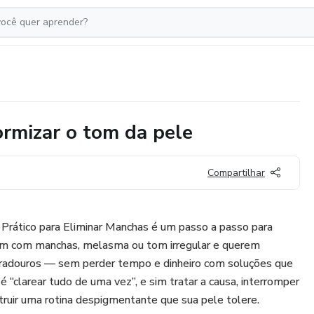
rmizar o tom da pele
Compartilhar
 Prático para Eliminar Manchas é um passo a passo para
m com manchas, melasma ou tom irregular e querem
duradouros — sem perder tempo e dinheiro com soluções que
é “clarear tudo de uma vez”, e sim tratar a causa, interromper
truir uma rotina despigmentante que sua pele tolere.