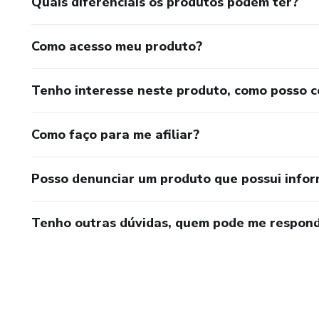
Quais diferenciais os produtos podem ter?
Como acesso meu produto?
Tenho interesse neste produto, como posso 
Como faço para me afiliar?
Posso denunciar um produto que possui info
Tenho outras dúvidas, quem pode me respond