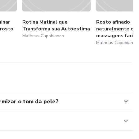
minar
Rotina Matinal que
Rosto afinado
 rosto
Transforma sua Autoestima
naturalmente co
massagens faciai
Matheus Capobianco
Matheus Capobianco
rmizar o tom da pele?