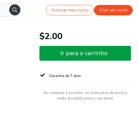
Acessar meu curso
Criar um curso
$2.00
Ir para o carrinho
Garantia de 7 dias
Ao comprar o produto, as instruções de acesso
serão enviadas para o seu email.