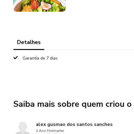
Detalhes
Garantia de 7 dias
Saiba mais sobre quem criou o
alex gusmao dos santos sanches
2 Ano Hotmarter