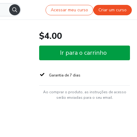
Acessar meu curso
Criar um curso
$4.00
Ir para o carrinho
Garantia de 7 dias
Ao comprar o produto, as instruções de acesso
serão enviadas para o seu email.