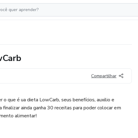
wCarb
Compartilhar
 o que é ua dieta LowCarb, seus benefícios, auxilio e
 finalizar ainda ganha 30 receitas para poder colocar em
mento alimentar!