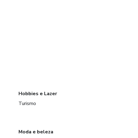
Hobbies e Lazer
Turismo
Moda e beleza