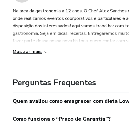
Na área da gastronomia a 12 anos, O Chef Alex Sanches e
onde realizamos eventos coorporativos e particulares e 
disposição dos interessados! aqui vamos trabalhar com 
gastronomia. Seja em dicas, receitas. Entregaremos muit
fazer parte dessa nossa nova história. quero contar com vo
Mostrar mais
Perguntas Frequentes
Quem avaliou como emagrecer com dieta Lo
Como funciona o “Prazo de Garantia”?