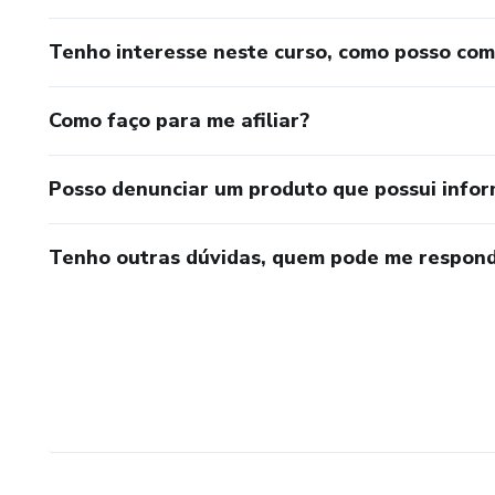
Tenho interesse neste curso, como posso co
Como faço para me afiliar?
Posso denunciar um produto que possui info
Tenho outras dúvidas, quem pode me respond