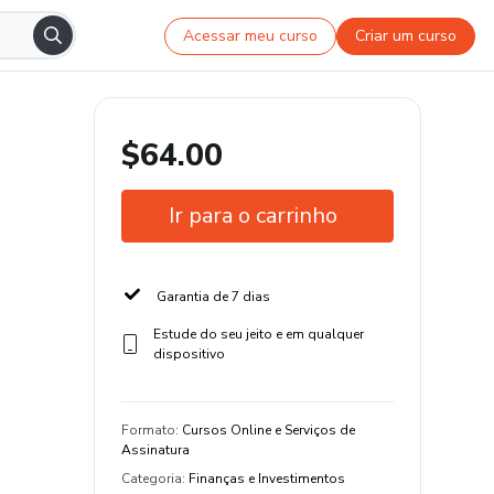
Acessar meu curso
Criar um curso
$64.00
Ir para o carrinho
Garantia de 7 dias
Estude do seu jeito e em qualquer
dispositivo
Formato
:
Cursos Online e Serviços de
Assinatura
Categoria
:
Finanças e Investimentos