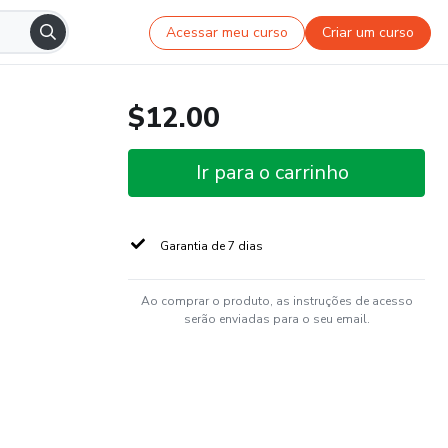
Acessar meu curso
Criar um curso
$12.00
Ir para o carrinho
Garantia de 7 dias
Ao comprar o produto, as instruções de acesso
serão enviadas para o seu email.