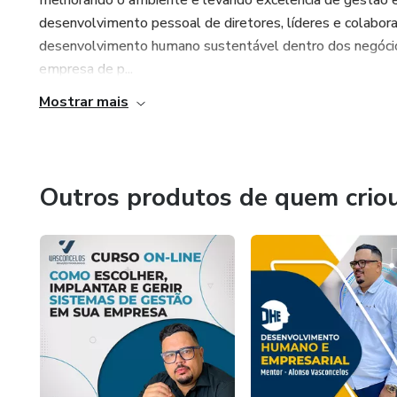
melhorando o ambiente e levando excelência de gestão e
desenvolvimento pessoal de diretores, líderes e colab
desenvolvimento humano sustentável dentro dos negócios
empresa de p...
Mostrar mais
Outros produtos de quem crio