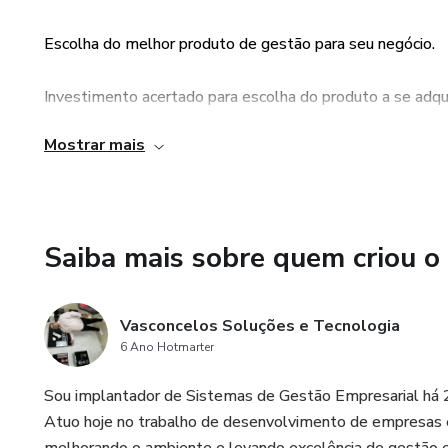
Escolha do melhor produto de gestão para seu negócio.
Investimento acertado para escolha do produto a se adquir
Mostrar mais
Menor tempo de implantação.
Maior qualidade de resultados.
Saiba mais sobre quem criou o
Vasconcelos Soluções e Tecnologia
6 Ano Hotmarter
Sou implantador de Sistemas de Gestão Empresarial há 2
Atuo hoje no trabalho de desenvolvimento de empresas e