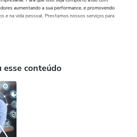
mpresarial. Para que isso seja completo atuo com
oradores aumentando a sua performance, e promovendo
 e na vida pessoal. Prestamos nossos serviços para
u esse conteúdo