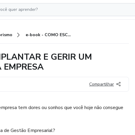
rismo
e-book - COMO ESCOLHER, IMPLANTAR E GERIR UM SISTEMA DE GESTÃO EM SUA EMPRESA
MPLANTAR E GERIR UM
A EMPRESA
Compartilhar
 empresa tem dores ou sonhos que você hoje não consegue
a de Gestão Empresarial?