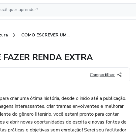
tura
COMO ESCREVER UM LIVRO E FAZER RENDA EXTRA
E FAZER RENDA EXTRA
Compartilhar
ara criar uma ótima história, desde o início até a publicação.
agens interessantes, criar tramas envolventes e melhorar
dente do gênero literário, você estará pronto para contar
res e abrir novas oportunidades de escrita e novas fontes de
as práticas e objetivas sem enrolação! Serei seu facilitador