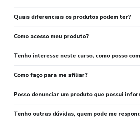
Quais diferenciais os produtos podem ter?
Como acesso meu produto?
Tenho interesse neste curso, como posso co
Como faço para me afiliar?
Posso denunciar um produto que possui info
Tenho outras dúvidas, quem pode me respond