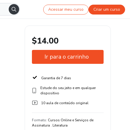
Acessar meu curso
Criar um curso
$14.00
Ir para o carrinho
Garantia de 7 dias
Estude do seu jeito e em qualquer
dispositivo
10 aula de conteúdo original
Formato
:
Cursos Online e Serviços de
Assinatura . Literatura