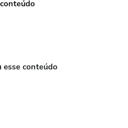
 conteúdo
u esse conteúdo