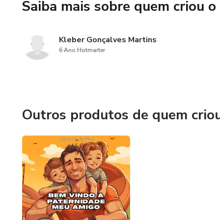
Saiba mais sobre quem criou o
Kleber Gonçalves Martins
6 Ano Hotmarter
Outros produtos de quem crio