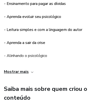
- Ensinamento para pagar as dívidas
- Aprenda evoluir seu psicológico
- Leitura simples e com a linguagem do autor
- Aprenda a sair da crise
- Alinhando o psicológico
- Aprenda a valorizar que esta ao seu lado
Mostrar mais
- Saiba como dar a volta por cima
Saiba mais sobre quem criou o
conteúdo