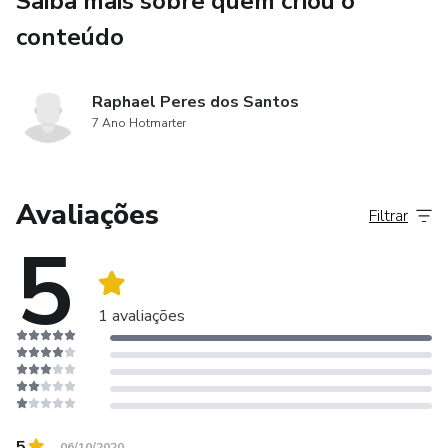
Saiba mais sobre quem criou o
conteúdo
Raphael Peres dos Santos
7 Ano Hotmarter
Avaliações
Filtrar
5
1 avaliações
5
06/10/2020