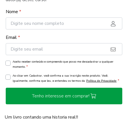
Nome
*
Email
*
Aceito receber conteúdo e compreendo que posso me descadastrar a qualquer
*
momento.
Ao clicar em Cadastrar, você confirma a sua inscrição neste produto. Você,
*
igualmente, confirma que leu, e entendeu os termos da
Política de Privacidade
Tenho interesse em comprar!
Um livro contando uma historia real!!