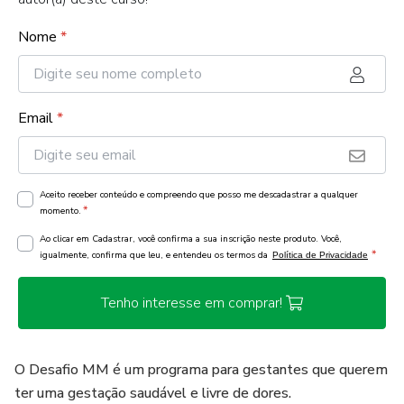
Nome
*
Email
*
Aceito receber conteúdo e compreendo que posso me descadastrar a qualquer
*
momento.
Ao clicar em Cadastrar, você confirma a sua inscrição neste produto. Você,
*
igualmente, confirma que leu, e entendeu os termos da
Política de Privacidade
Tenho interesse em comprar!
O Desafio MM é um programa para gestantes que querem
ter uma gestação saudável e livre de dores.