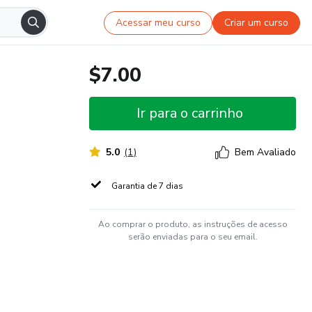
Acessar meu curso
Criar um curso
$7.00
Ir para o carrinho
5.0
(
1
)
Bem Avaliado
Garantia de 7 dias
Ao comprar o produto, as instruções de acesso
serão enviadas para o seu email.