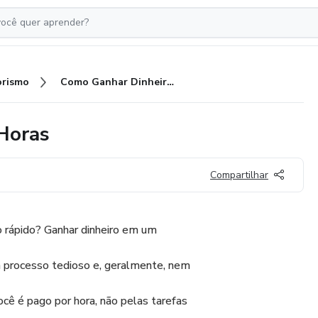
rismo
Como Ganhar Dinheiro Em 24 Horas
Horas
Compartilhar
o rápido? Ganhar dinheiro em um
m processo tedioso e, geralmente, nem
Você é pago por hora, não pelas tarefas