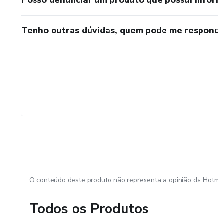
Posso denunciar um produto que possui info
Tenho outras dúvidas, quem pode me respond
O conteúdo deste produto não representa a opinião da Hotm
Todos os Produtos