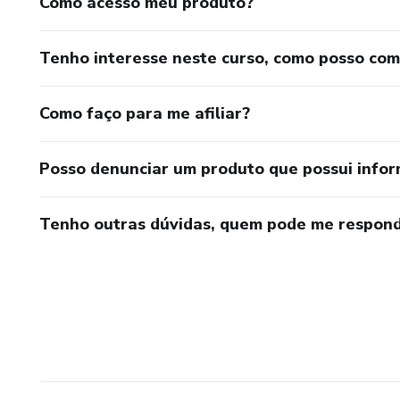
Como acesso meu produto?
Tenho interesse neste curso, como posso co
Como faço para me afiliar?
Posso denunciar um produto que possui info
Tenho outras dúvidas, quem pode me respond