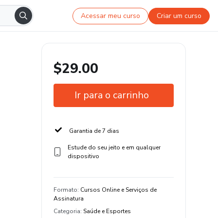
Acessar meu curso
Criar um curso
$29.00
Ir para o carrinho
Garantia de 7 dias
Estude do seu jeito e em qualquer
dispositivo
Formato
:
Cursos Online e Serviços de
Assinatura
Categoria
:
Saúde e Esportes