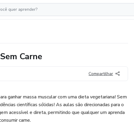
 Sem Carne
Compartilhar
para ganhar massa muscular com uma dieta vegetariana! Sem
ncias científicas sólidas! As aulas são direcionadas para o
gem acessível e direta, permitindo que qualquer um aprenda
consumir carne.