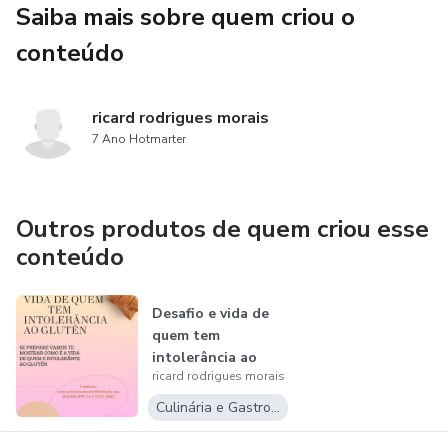
Saiba mais sobre quem criou o
conteúdo
ricard rodrigues morais
7 Ano Hotmarter
Outros produtos de quem criou esse
conteúdo
Desafio e vida de
quem tem
intolerância ao
ricard rodrigues morais
glutén
Culinária e Gastronomia