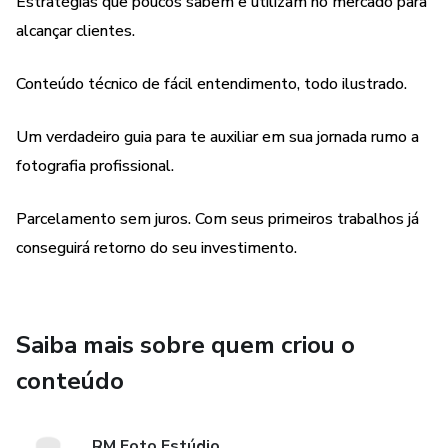
Estratégias que poucos sabem e utilizam no mercado para
alcançar clientes.
Conteúdo técnico de fácil entendimento, todo ilustrado.
Um verdadeiro guia para te auxiliar em sua jornada rumo a
fotografia profissional.
Parcelamento sem juros. Com seus primeiros trabalhos já
conseguirá retorno do seu investimento.
Saiba mais sobre quem criou o
conteúdo
RM Foto Estúdio