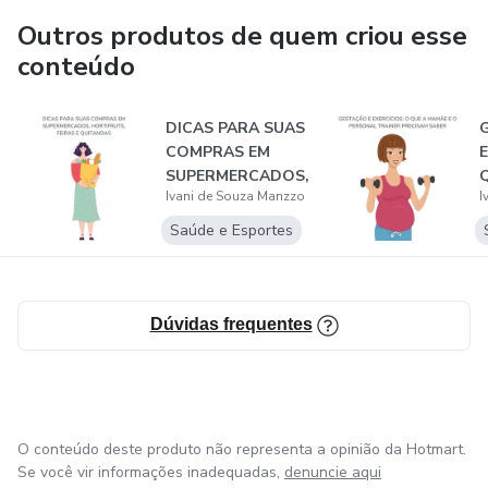
Outros produtos de quem criou esse
conteúdo
DICAS PARA SUAS
COMPRAS EM
E
SUPERMERCADOS,
Ivani de Souza Manzzo
I
HORTIFRUTS,
FEIRAS...
T
Saúde e Esportes
Dúvidas frequentes
O conteúdo deste produto não representa a opinião da Hotmart.
Se você vir informações inadequadas,
denuncie aqui