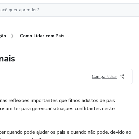
ção
Como Lidar com Pais Disfuncionais
nais
Compartilhar
ias reflexões importantes que filhos adultos de pais
sam ter para gerenciar situações conflitantes neste
ecer quando pode ajudar os pais e quando não pode, devido ao