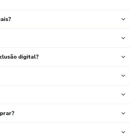
ais?
clusão digital?
mprar?