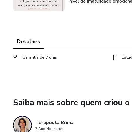
nível de imaturidade emociona
Detalhes
Garantia de 7 dias
Estud
Saiba mais sobre quem criou o
Terapeuta Bruna
7 Ano Hotmarter