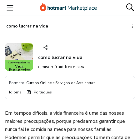
Ir
Ir
Ir
para
para
para
o
o
o
conteúdo
pagamento
rodapé
como lucrar na vida
principal
como lucrar na vida
djmison fraid freire silva
Formato
:
Cursos Online e Serviços de Assinatura
Idioma
:
Português
Em tempos difíceis, a vida financeira é uma das nossas
maiores preocupações, porque precisamos garantir que
nunca falte comida na mesa para nossas famílias.
Podemos permitir que as preocupações tomem conta de