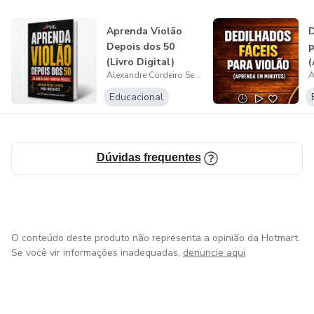
Aprenda Violão
D
Depois dos 50
p
(Livro Digital)
(
Alexandre Cordeiro Serrão
M
Educacional
Dúvidas frequentes
O conteúdo deste produto não representa a opinião da Hotmart.
Se você vir informações inadequadas,
denuncie aqui