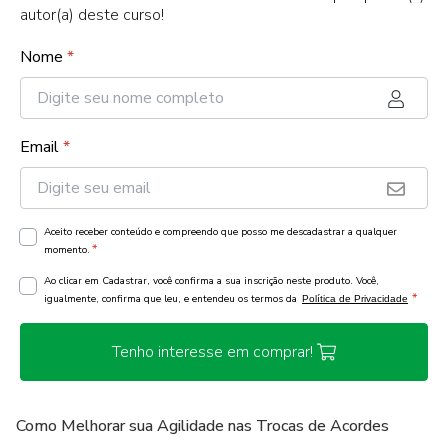
autor(a) deste curso!
Nome
*
Email
*
Aceito receber conteúdo e compreendo que posso me descadastrar a qualquer
*
momento.
Ao clicar em Cadastrar, você confirma a sua inscrição neste produto. Você,
*
igualmente, confirma que leu, e entendeu os termos da
Política de Privacidade
Tenho interesse em comprar!
Como Melhorar sua Agilidade nas Trocas de Acordes