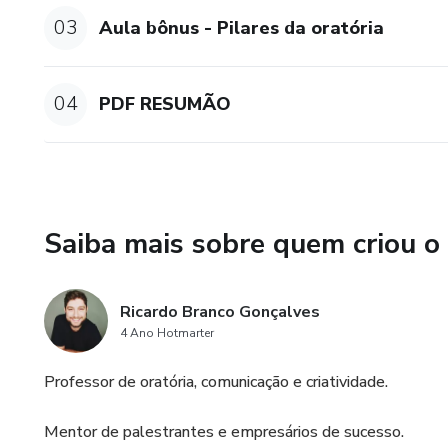
sucesso.
03
Aula bônus - Pilares da oratória
QUEM PRECISA FAZER?
04
PDF RESUMÃO
Vendedores de produtos, serv
representantes comerciais.
BÔNUS: Você ainda ganha uma 
Saiba mais sobre quem criou o
Ricardo Branco Gonçalves
4 Ano Hotmarter
Professor de oratória, comunicação e criatividade.
Mentor de palestrantes e empresários de sucesso.