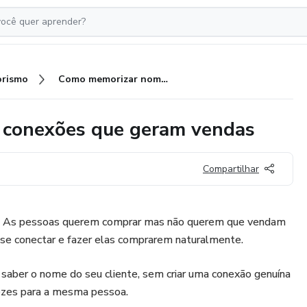
rismo
Como memorizar nomes e criar conexões que geram vendas
 conexões que geram vendas
Compartilhar
a. As pessoas querem comprar mas não querem que vendam
sa se conectar e fazer elas comprarem naturalmente.
saber o nome do seu cliente, sem criar uma conexão genuína
ezes para a mesma pessoa.