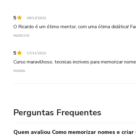
5
06/12/2022
O Ricardo é um ótimo mentor, com uma ótima didática! Fa
MARCOS
5
17/11/2022
Curso maravilhoso, tecnicas incriveis para memorizar nom
MARIA
Perguntas Frequentes
Quem avaliou Como memorizar nomes e criar