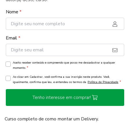
Nome
*
Email
*
Aceito receber conteúdo e compreendo que posso me descadastrar a qualquer
*
momento.
Ao clicar em Cadastrar, você confirma a sua inscrição neste produto. Você,
*
igualmente, confirma que leu, e entendeu os termos da
Política de Privacidade
Tenho interesse em comprar!
Curso completo de como montar um Delivery.