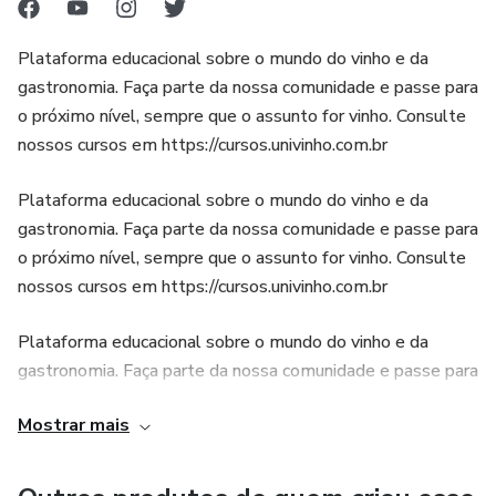
Plataforma educacional sobre o mundo do vinho e da
gastronomia. Faça parte da nossa comunidade e passe para
o próximo nível, sempre que o assunto for vinho. Consulte
nossos cursos em https://cursos.univinho.com.br
Plataforma educacional sobre o mundo do vinho e da
gastronomia. Faça parte da nossa comunidade e passe para
o próximo nível, sempre que o assunto for vinho. Consulte
nossos cursos em https://cursos.univinho.com.br
Plataforma educacional sobre o mundo do vinho e da
gastronomia. Faça parte da nossa comunidade e passe para
o próximo nível, sempre que o assunto for vinho. Consulte
Mostrar mais
nossos cursos em https://cursos.univinho.com.br