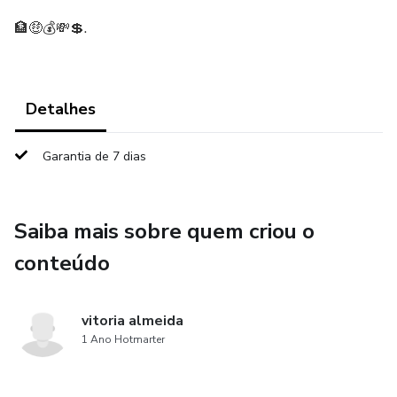
🏦🤑💰💸💲.
Detalhes
Garantia de 7 dias
Saiba mais sobre quem criou o
conteúdo
vitoria almeida
1 Ano Hotmarter