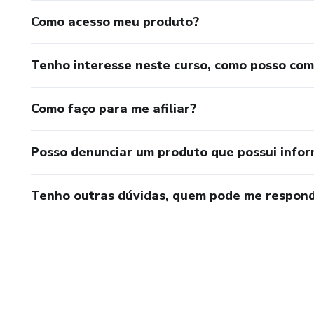
Como acesso meu produto?
Tenho interesse neste curso, como posso co
Como faço para me afiliar?
Posso denunciar um produto que possui info
Tenho outras dúvidas, quem pode me respond