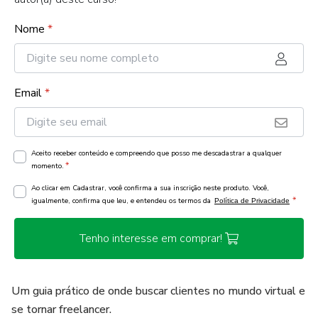
Nome
*
Email
*
Aceito receber conteúdo e compreendo que posso me descadastrar a qualquer
*
momento.
Ao clicar em Cadastrar, você confirma a sua inscrição neste produto. Você,
*
igualmente, confirma que leu, e entendeu os termos da
Política de Privacidade
Tenho interesse em comprar!
Um guia prático de onde buscar clientes no mundo virtual e
se tornar freelancer.