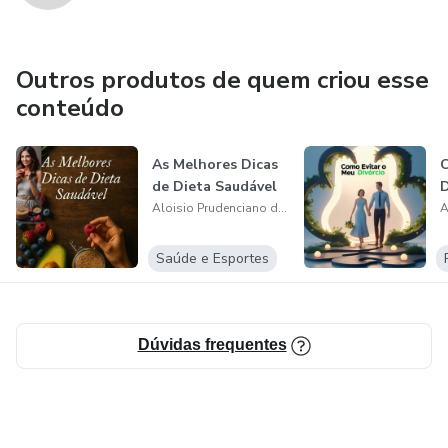
Outros produtos de quem criou esse
conteúdo
As Melhores Dicas
C
de Dieta Saudável
D
Aloisio Prudenciano do Carmo
Saúde e Esportes
Dúvidas frequentes