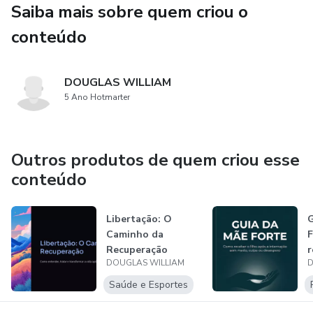
Saiba mais sobre quem criou o
conteúdo
DOUGLAS WILLIAM
5 Ano Hotmarter
Outros produtos de quem criou esse
conteúdo
Libertação: O
Caminho da
Recuperação
r
DOUGLAS WILLIAM
D
a
s
Saúde e Esportes