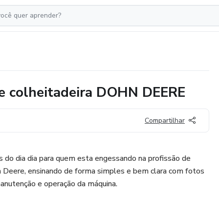
de colheitadeira DOHN DEERE
Compartilhar
s do dia dia para quem esta engessando na profissão de
hn Deere, ensinando de forma simples e bem clara com fotos
manutenção e operação da máquina.