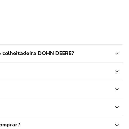
e colheitadeira DOHN DEERE?
comprar?