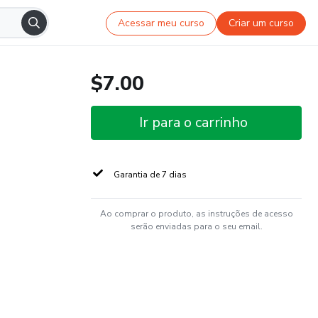
Acessar meu curso
Criar um curso
$7.00
Ir para o carrinho
Garantia de 7 dias
Ao comprar o produto, as instruções de acesso
serão enviadas para o seu email.