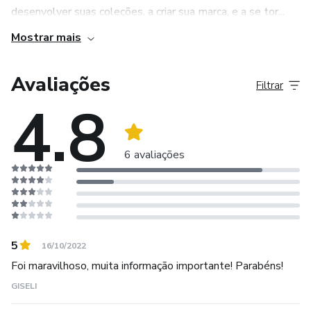
desenvolver suas coleções, a criar sua marca, e a se tor...
Mostrar mais
Avaliações
Filtrar
4.8
6 avaliações
5
16/10/2022
Foi maravilhoso, muita informação importante! Parabéns!
GISELI