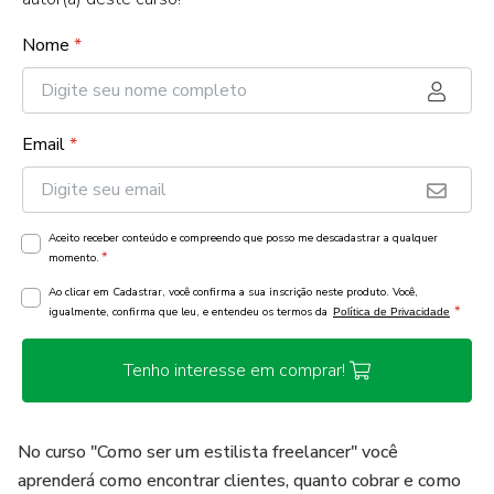
Nome
*
Email
*
Aceito receber conteúdo e compreendo que posso me descadastrar a qualquer
*
momento.
Ao clicar em Cadastrar, você confirma a sua inscrição neste produto. Você,
*
igualmente, confirma que leu, e entendeu os termos da
Política de Privacidade
Tenho interesse em comprar!
No curso "Como ser um estilista freelancer" você
aprenderá como encontrar clientes, quanto cobrar e como