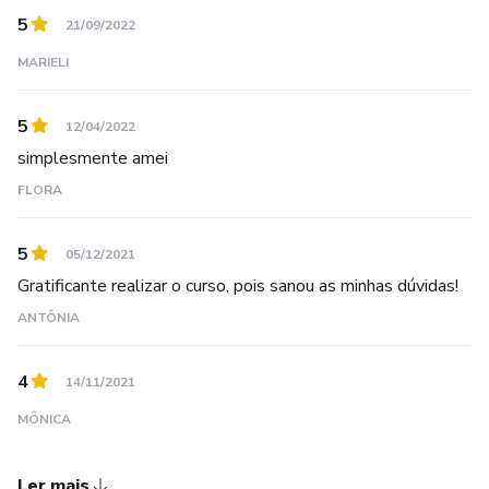
5
21/09/2022
MARIELI
5
12/04/2022
simplesmente amei
FLORA
5
05/12/2021
Gratificante realizar o curso, pois sanou as minhas dúvidas!
ANTÔNIA
4
14/11/2021
MÔNICA
Ler mais