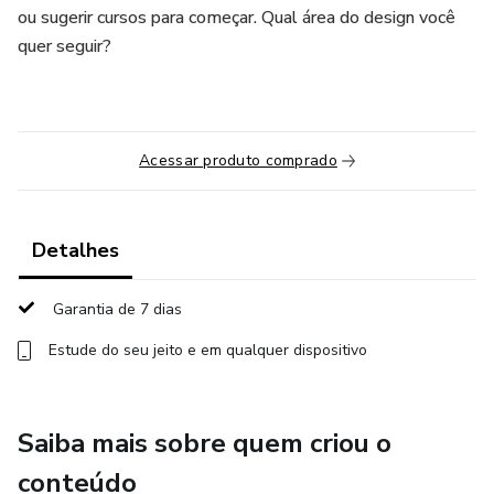
ou sugerir cursos para começar. Qual área do design você
quer seguir?
Acessar produto comprado
Detalhes
Garantia de 7 dias
Estude do seu jeito e em qualquer dispositivo
Saiba mais sobre quem criou o
conteúdo