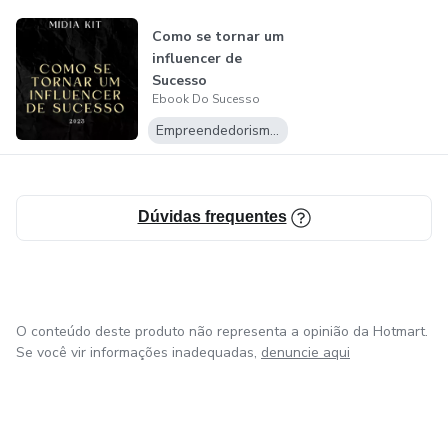
Como se tornar um
influencer de
Sucesso
Ebook Do Sucesso
Empreendedorismo Digital
Dúvidas frequentes
O conteúdo deste produto não representa a opinião da Hotmart.
Se você vir informações inadequadas,
denuncie aqui