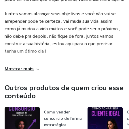
Juntos vamos alcançar seus objetivos e você não vai se
arrepender pode te certeza , vai muda sua vida ,assim
como já mudou a vida muitos e você pode ser o próximo ,
não deixe pra depois , não fique de fora , juntos vamos
construir a sua história , estou aqui para o que precisar
tenha um ótimo dia !
Mostrar mais
Outros produtos de quem criou esse
conteúdo
Como vender
C
consorcio de forma
c
estratégica
M