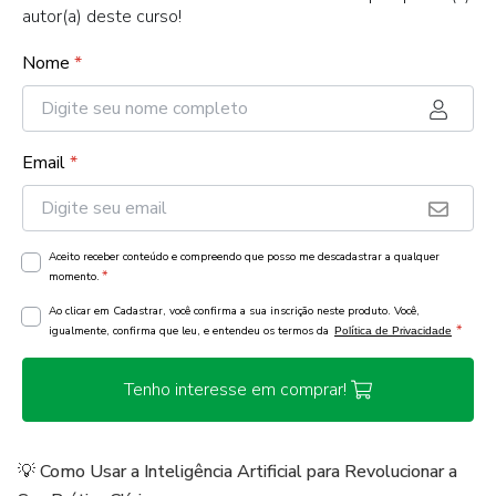
autor(a) deste curso!
Nome
*
Email
*
Aceito receber conteúdo e compreendo que posso me descadastrar a qualquer
*
momento.
Ao clicar em Cadastrar, você confirma a sua inscrição neste produto. Você,
*
igualmente, confirma que leu, e entendeu os termos da
Política de Privacidade
Tenho interesse em comprar!
💡 Como Usar a Inteligência Artificial para Revolucionar a