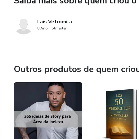
Saiba mais sobre quem criou o
Lais Vetromila
8 Ano Hotmarter
Outros produtos de quem crio