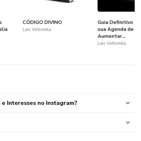
s
CÓDIGO DIVINO
Guia Definitivo C
lia
sua Agenda de Cl
Lais Vetromila
Aumentar...
Lais Vetromila
 e Interesses no Instagram?