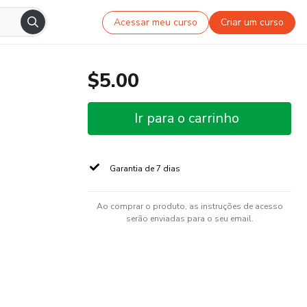
Acessar meu curso
Criar um curso
$5.00
Ir para o carrinho
Garantia de 7 dias
Ao comprar o produto, as instruções de acesso
serão enviadas para o seu email.