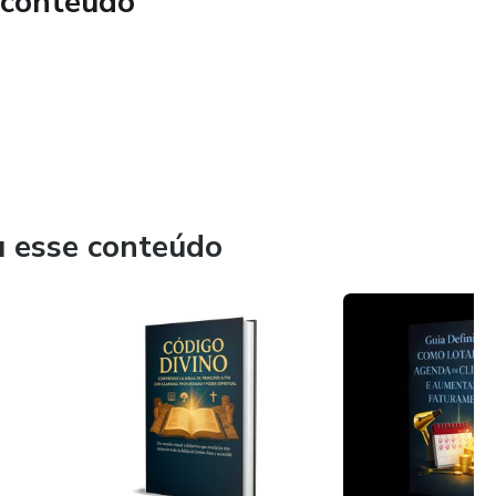
 conteúdo
u esse conteúdo