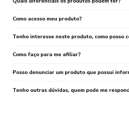
Quais diferenciais os produtos podem ter?
Como acesso meu produto?
Tenho interesse neste produto, como posso 
Como faço para me afiliar?
Posso denunciar um produto que possui info
Tenho outras dúvidas, quem pode me respond