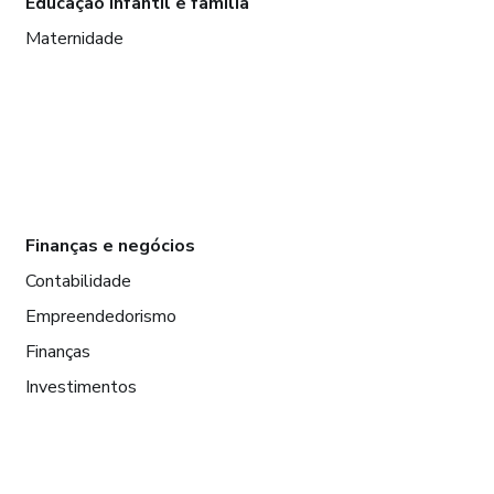
Educação infantil e família
Maternidade
Finanças e negócios
Contabilidade
Empreendedorismo
Finanças
Investimentos