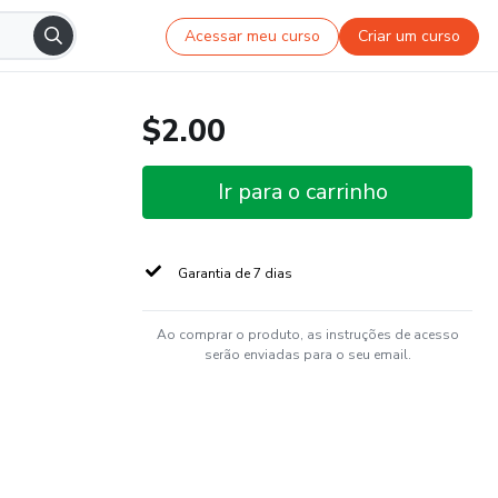
Acessar meu curso
Criar um curso
$2.00
Ir para o carrinho
Garantia de 7 dias
Ao comprar o produto, as instruções de acesso
serão enviadas para o seu email.