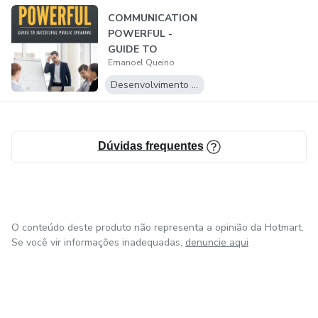
COMMUNICATION
POWERFUL -
GUIDE TO
Emanoel Queino
SUCCESSFUL
PUBLIC SPEAKING
Desenvolvimento Pessoal
Dúvidas frequentes
O conteúdo deste produto não representa a opinião da Hotmart.
Se você vir informações inadequadas,
denuncie aqui