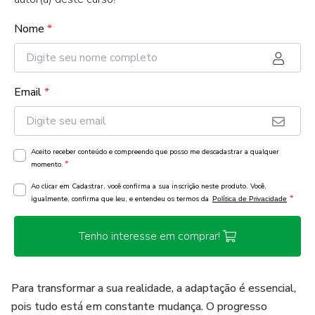
Nome
*
Email
*
Aceito receber conteúdo e compreendo que posso me descadastrar a qualquer
*
momento.
Ao clicar em Cadastrar, você confirma a sua inscrição neste produto. Você,
*
igualmente, confirma que leu, e entendeu os termos da
Política de Privacidade
Tenho interesse em comprar!
Para transformar a sua realidade, a adaptação é essencial,
pois tudo está em constante mudança. O progresso