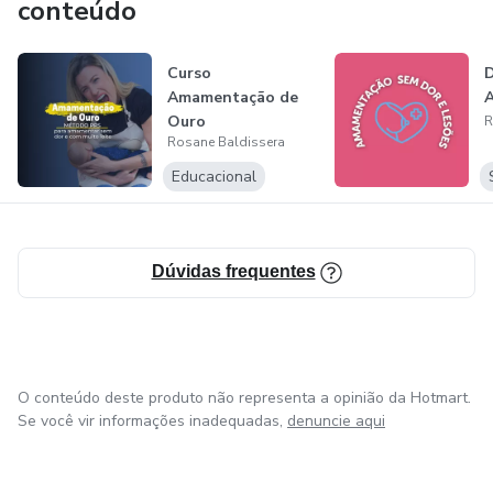
conteúdo
Curso
D
Amamentação de
Ouro
R
Rosane Baldissera
Educacional
Dúvidas frequentes
O conteúdo deste produto não representa a opinião da Hotmart.
Se você vir informações inadequadas,
denuncie aqui