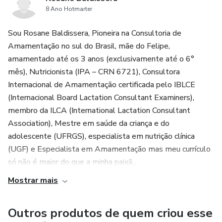
8 Ano Hotmarter
Sou Rosane Baldissera, Pioneira na Consultoria de
Amamentação no sul do Brasil, mãe do Felipe,
amamentado até os 3 anos (exclusivamente até o 6°
mês), Nutricionista (IPA – CRN 6721), Consultora
Internacional de Amamentação certificada pelo IBLCE
(Internacional Board Lactation Consultant Examiners),
membro da ILCA (International Lactation Consultant
Association), Mestre em saúde da criança e do
adolescente (UFRGS), especialista em nutrição clínica
(UGF) e Especialista em Amamentação mas meu currículo
só não é maior do que a minha paixã...
Mostrar mais
Outros produtos de quem criou esse