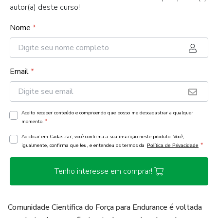
autor(a) deste curso!
Nome
*
Email
*
Aceito receber conteúdo e compreendo que posso me descadastrar a qualquer
*
momento.
Ao clicar em Cadastrar, você confirma a sua inscrição neste produto. Você,
*
igualmente, confirma que leu, e entendeu os termos da
Política de Privacidade
Tenho interesse em comprar!
Comunidade Científica do Força para Endurance é voltada