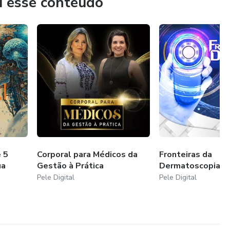
u esse conteúdo
 5
Corporal para Médicos da
Fronteiras da
ua
Gestão à Prática
Dermatoscopia
Pele Digital
Pele Digital