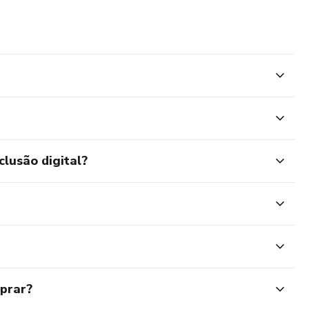
clusão digital?
mprar?