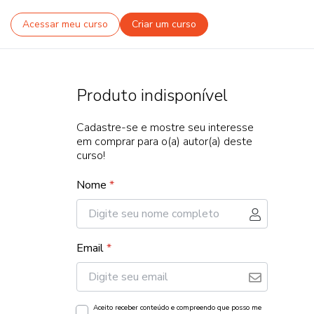
Acessar meu curso
Criar um curso
Produto indisponível
Cadastre-se e mostre seu interesse
em comprar para o(a) autor(a) deste
curso!
Nome
*
Email
*
Aceito receber conteúdo e compreendo que posso me