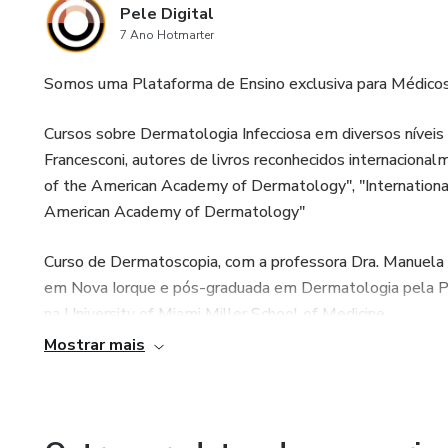
Pele Digital
7 Ano Hotmarter
Somos uma Plataforma de Ensino exclusiva para Médicos
Cursos sobre Dermatologia Infecciosa em diversos níveis
Francesconi, autores de livros reconhecidos internaciona
of the American Academy of Dermatology", "International
American Academy of Dermatology"
Curso de Dermatoscopia, com a professora Dra. Manuela 
em Nova Iorque e pós-graduada em Dermatologia pela Pol
na University of Miami Miller School of Medicine.
Mostrar mais