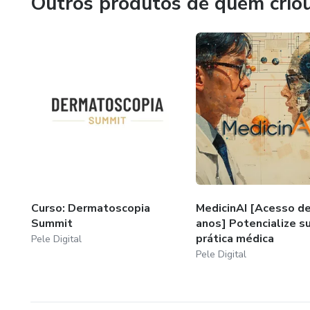
Outros produtos de quem crio
Curso: Dermatoscopia
MedicinAI [Acesso de
Summit
anos] Potencialize s
prática médica
Pele Digital
Pele Digital