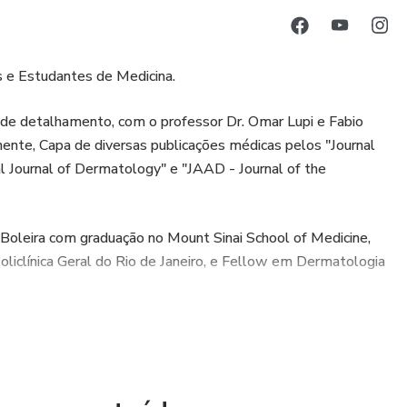
 e Estudantes de Medicina.
 de detalhamento, com o professor Dr. Omar Lupi e Fabio
lmente, Capa de diversas publicações médicas pelos "Journal
 Journal of Dermatology" e "JAAD - Journal of the
Boleira com graduação no Mount Sinai School of Medicine,
iclínica Geral do Rio de Janeiro, e Fellow em Dermatologia