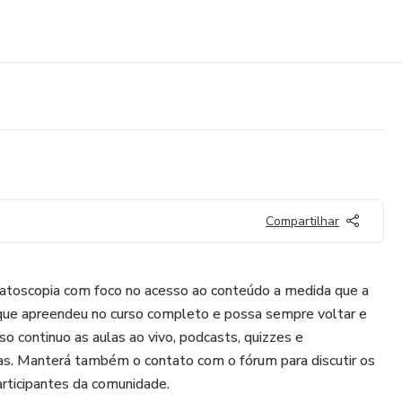
Compartilhar
atoscopia com foco no acesso ao conteúdo a medida que a
que apreendeu no curso completo e possa sempre voltar e
sso continuo as aulas ao vivo, podcasts, quizzes e
ras. Manterá também o contato com o fórum para discutir os
articipantes da comunidade.