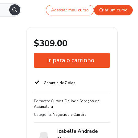
Acessar meu curso
Criar um curso
$309.00
Ir para o carrinho
Garantia de 7 dias
Formato
:
Cursos Online e Serviços de
Assinatura
Categoria
:
Negócios e Carreira
Izabella Andrade