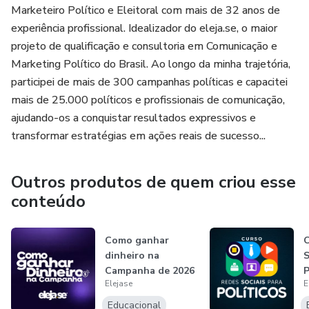
Marketeiro Político e Eleitoral com mais de 32 anos de
experiência profissional. Idealizador do eleja.se, o maior
projeto de qualificação e consultoria em Comunicação e
Marketing Político do Brasil. Ao longo da minha trajetória,
participei de mais de 300 campanhas políticas e capacitei
mais de 25.000 políticos e profissionais de comunicação,
ajudando-os a conquistar resultados expressivos e
transformar estratégias em ações reais de sucesso...
Outros produtos de quem criou esse
conteúdo
Como ganhar
C
dinheiro na
S
Campanha de 2026
P
Elejase
E
Educacional