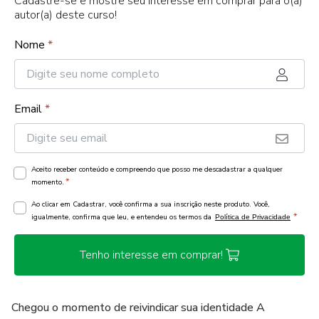
Cadastre-se e mostre seu interesse em comprar para o(a)
autor(a) deste curso!
Nome
*
Email
*
Aceito receber conteúdo e compreendo que posso me descadastrar a qualquer
*
momento.
Ao clicar em Cadastrar, você confirma a sua inscrição neste produto. Você,
*
igualmente, confirma que leu, e entendeu os termos da
Política de Privacidade
Tenho interesse em comprar!
Chegou o momento de reivindicar sua identidade A