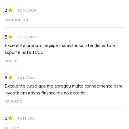
2
25/05/2026
WANDERSON
5
05/03/2025
Excelente produto, equipe maravilhosa, atendimento e
suporte nota 1000.
ANDRE
5
14/12/2024
Excelente curso que me agregou muito conhecimento para
investir em ativos financeiros no exterior.
EDUARDO
5
27/11/2024
WESLEY