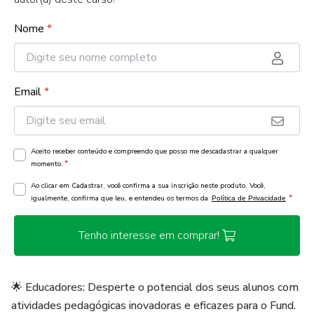
Nome
*
Email
*
Aceito receber conteúdo e compreendo que posso me descadastrar a qualquer
*
momento.
Ao clicar em Cadastrar, você confirma a sua inscrição neste produto. Você,
*
igualmente, confirma que leu, e entendeu os termos da
Política de Privacidade
Tenho interesse em comprar!
🌟 Educadores: Desperte o potencial dos seus alunos com
atividades pedagógicas inovadoras e eficazes para o Fund.