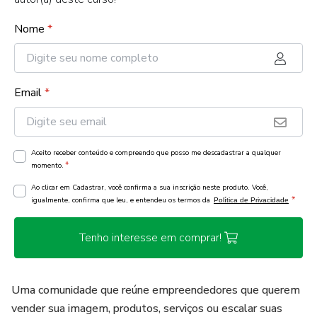
Nome
*
Email
*
Aceito receber conteúdo e compreendo que posso me descadastrar a qualquer
*
momento.
Ao clicar em Cadastrar, você confirma a sua inscrição neste produto. Você,
*
igualmente, confirma que leu, e entendeu os termos da
Política de Privacidade
Tenho interesse em comprar!
Uma comunidade que reúne empreendedores que querem
vender sua imagem, produtos, serviços ou escalar suas