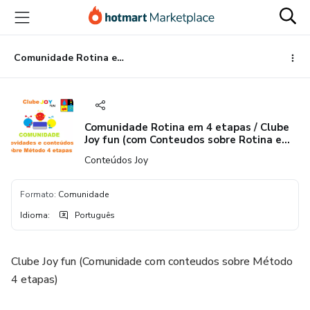
Ir
Ir
Ir
para
para
para
o
o
o
conteúdo
pagamento
rodapé
Comunidade Rotina em 4 etapas / Clube Joy fun (com Conteudos sobre Rotina em 4 etapas)
principal
Comunidade Rotina em 4 etapas / Clube
Joy fun (com Conteudos sobre Rotina em
4 etapas)
Conteúdos Joy
Formato
:
Comunidade
Idioma
:
Português
Clube Joy fun (Comunidade com conteudos sobre Método
4 etapas)