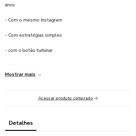
anos
- Com o mesmo Instagram
- Com estratégias simples
- com o botão turbinar
- Sem aparecer
Mostrar mais
- Só postando conteúdos estratégicos
Acessar produto comprado
Detalhes