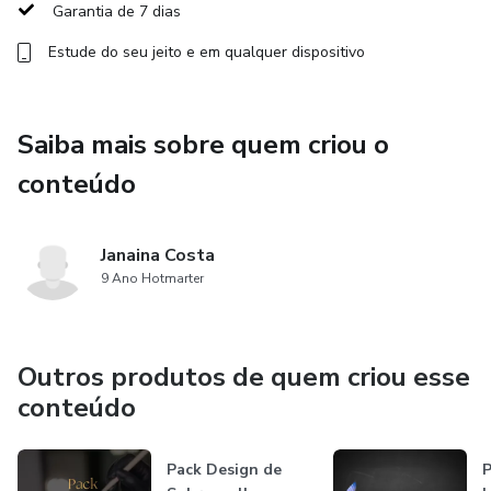
Garantia de 7 dias
Estude do seu jeito e em qualquer dispositivo
Saiba mais sobre quem criou o
conteúdo
Janaina Costa
9 Ano Hotmarter
Outros produtos de quem criou esse
conteúdo
Pack Design de
P